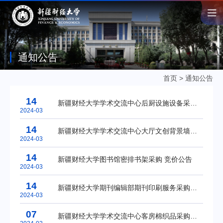
通知公告
首页
>
通知公告
14
新疆财经大学学术交流中心后厨设施设备采购及安装项目（二次）公开招标公告
2024-03
14
新疆财经大学学术交流中心大厅文创背景墙设计及安装服务项目竞争性磋商公告
2024-03
14
新疆财经大学图书馆密排书架采购 竞价公告
2024-03
14
新疆财经大学期刊编辑部期刊印刷服务采购（汉文）竞价成交公告
2024-03
07
新疆财经大学学术交流中心客房棉织品采购项目中标(成交)结果公告