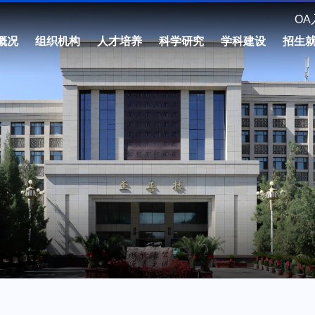
OA
概况
组织机构
人才培养
科学研究
学科建设
招生