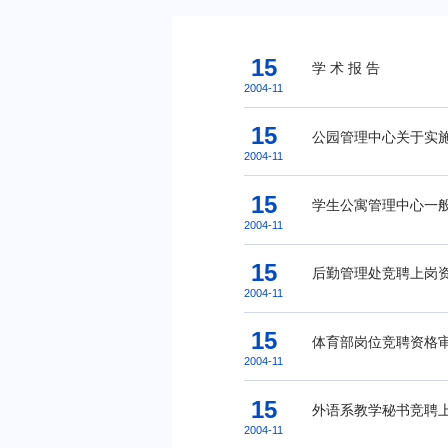
15
学 术 报 告
2004-11
15
公园管理中心关于实
2004-11
15
学生公寓管理中心一
2004-11
15
后勤管理处竞聘上岗
2004-11
15
体育部岗位竞聘资格
2004-11
15
外语系教学秘书竞聘
2004-11