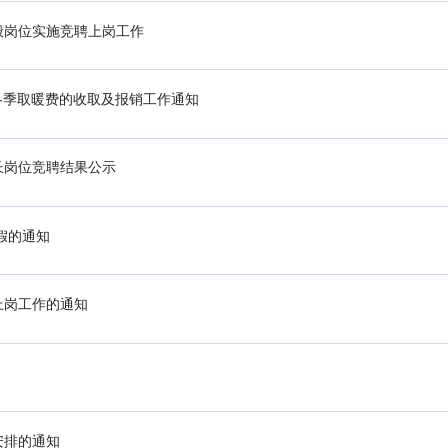
般岗位实施竞聘上岗工作
年度冬季取暖费的收取及报销工作通知
长岗位竞聘结果公示
放假的通知
上岗工作的通知
安排的通知