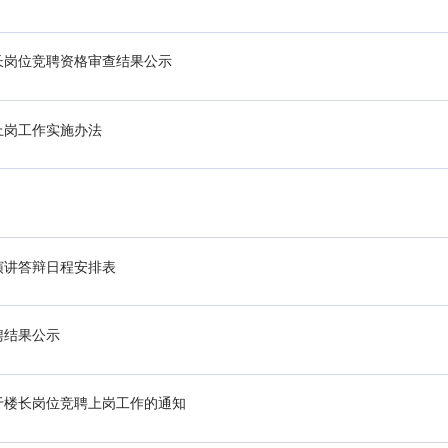
长岗位竞聘资格审查结果公示
上岗工作实施办法
演讲答辩日程安排表
聘结果公示
于楼长岗位竞聘上岗工作的通知