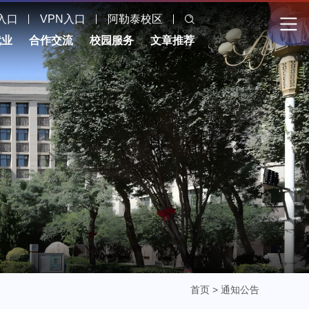
入口
VPN入口
阿勒泰校区
就业
合作交流
校园服务
文章推荐
首页
>
通知公告