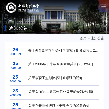
通知公告
首页
>
通知公告
26
关于教育部哲学社会科学研究后期资助项目2006年度申报工作的通知
2006-09
25
关于2006年下半年全国大学英语四、六级考试报名工作的通知
2006-09
25
关于教职工篮球比赛时间顺延的通知
2006-09
25
关于参加第11期高校系处级干部专题培训班学习的通知
2006-09
25
关于召开副处级以上干部会议的紧急通知