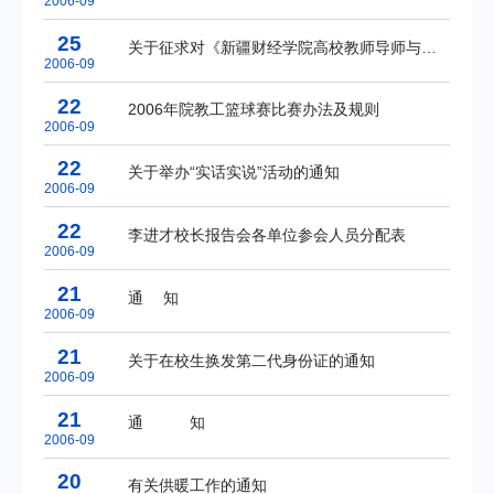
2006-09
25
关于征求对《新疆财经学院高校教师导师与学员双向选择试行办法》意见的通知
2006-09
22
2006年院教工篮球赛比赛办法及规则
2006-09
22
关于举办“实话实说”活动的通知
2006-09
22
李进才校长报告会各单位参会人员分配表
2006-09
21
通 知
2006-09
21
关于在校生换发第二代身份证的通知
2006-09
21
通 知
2006-09
20
有关供暖工作的通知