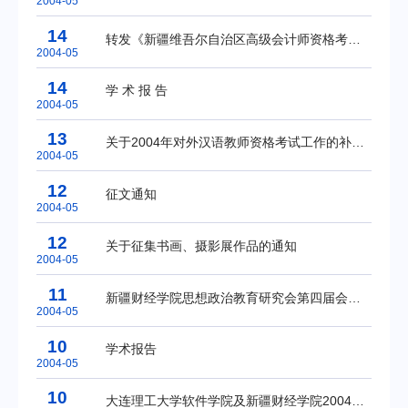
2004-05
14
转发《新疆维吾尔自治区高级会计师资格考评试点工作暂行办法》
2004-05
14
学 术 报 告
2004-05
13
关于2004年对外汉语教师资格考试工作的补充通知
2004-05
12
征文通知
2004-05
12
关于征集书画、摄影展作品的通知
2004-05
11
新疆财经学院思想政治教育研究会第四届会员代表大会代表名单
2004-05
10
学术报告
2004-05
10
大连理工大学软件学院及新疆财经学院2004年软件工程硕士招生简章