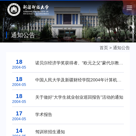
通知公告
首页
>
通知公告
18
诺贝尔经济学奖获得者、“欧元之父”蒙代尔教授报告会
2004-05
18
中国人民大学及新疆财经学院2004年计算机应用技术工学硕士招生简章
2004-05
18
关于做好“大学生就业创业巡回报告”活动的通知
2004-05
17
学术报告
2004-05
14
驾训班招生通知