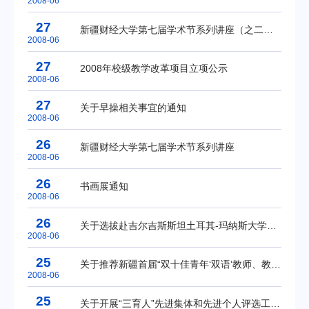
2008-06
27
新疆财经大学第七届学术节系列讲座（之二十七）
2008-06
27
2008年校级教学改革项目立项公示
2008-06
27
关于早操相关事宜的通知
2008-06
26
新疆财经大学第七届学术节系列讲座
2008-06
26
书画展通知
2008-06
26
关于选拔赴吉尔吉斯斯坦土耳其-玛纳斯大学学习学生的通知
2008-06
25
关于推荐新疆首届“双十佳青年‘双语’教师、教育工作者”评选活动候选人的公示
2008-06
25
关于开展“三育人”先进集体和先进个人评选工作的通知