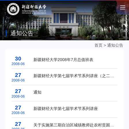
通知公告
首页
>
通知公告
30
新疆财经大学2008年7月总值班表
2008-06
27
新疆财经大学第七届学术节系列讲座（之二十八）
2008-06
27
通知
2008-06
27
新疆财经大学第七届学术节系列讲座
2008-06
27
关于实施第三期自治区城镇教师赴农村贫困地区支教工作的通知