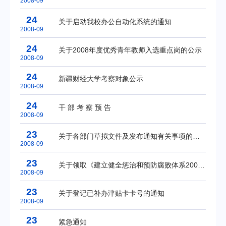
2008-09
24
关于启动我校办公自动化系统的通知
2008-09
24
关于2008年度优秀青年教师入选重点岗的公示
2008-09
24
新疆财经大学考察对象公示
2008-09
24
干 部 考 察 预 告
2008-09
23
关于各部门草拟文件及发布通知有关事项的通知
2008-09
23
关于领取《建立健全惩治和预防腐败体系2008——2012年工作规划》辅导读本的通知
2008-09
23
关于登记已补办津贴卡卡号的通知
2008-09
23
紧急通知