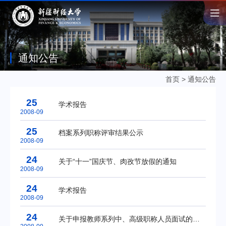
通知公告
首页
>
通知公告
25
学术报告
2008-09
25
档案系列职称评审结果公示
2008-09
24
关于“十一”国庆节、肉孜节放假的通知
2008-09
24
学术报告
2008-09
24
关于申报教师系列中、高级职称人员面试的通知