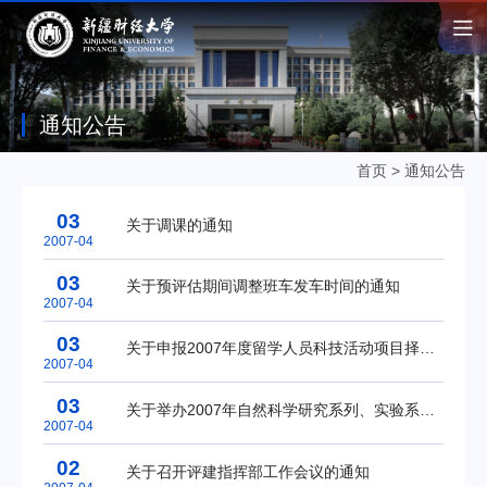
通知公告
首页
>
通知公告
03
关于调课的通知
2007-04
03
关于预评估期间调整班车发车时间的通知
2007-04
03
关于申报2007年度留学人员科技活动项目择优资助经费的通知
2007-04
03
关于举办2007年自然科学研究系列、实验系列专业技术人员继续教育培训班的通知
2007-04
02
关于召开评建指挥部工作会议的通知