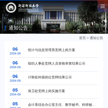
通知公告
首页
>
通知公告
06
统计与信息管理系竞聘上岗方案
2004-09
06
组织人事处竞聘人员资格审查结果公示
2004-09
06
计财处科级岗位竞聘结果公示
2004-09
05
保卫处竞聘上岗实施方案
2004-09
05
会计系综合办公室主任、教学秘书、科研秘书竞聘上岗通知