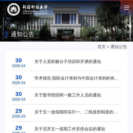
通知公告
首页
>
通知公告
30
关于入党积极分子培训班开课的通知
2006-04
30
学术报告:国际会计准则与中国会计准则的有用性比较--------透视我国会计准则国际协调效果
2006-04
30
关于图书馆招聘一般工作人员的通知
2006-04
29
关于五一放假期间实行一、二线值班制度的通知
2006-04
29
关于召开五一假期工作安排会议的通知