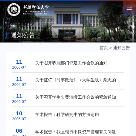
通知公告
首页
>
通知公告
11
关于召开职能部门评建工作会议的通知
2006-07
11
关于征订《时事政治》（大学生版）杂志的通知
2006-07
11
关于召开学生欠费清缴工作会议的紧急通知
2006-07
10
学术报告：科学研究中的方法运用
2006-07
06
学术报告：我区银行不良资产管理有关问题