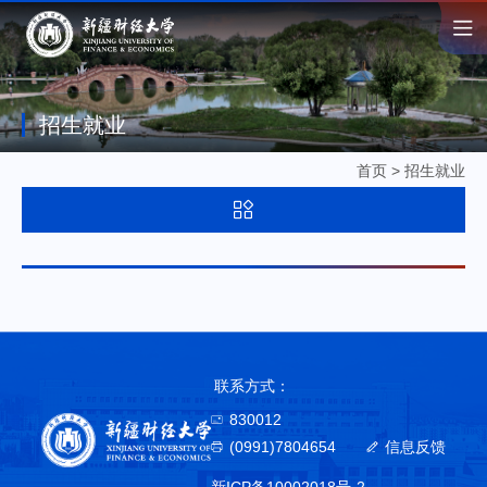
招生就业
首页
>
招生就业
联系方式：
830012
(0991)7804654
信息反馈