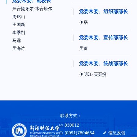
党委常委、副校长
拜合提牙尔·木合塔尔
党委常委、组织部部长
周铭山
伊磊
王国新
李季刚
党委常委、宣传部部长
马远
吴海涛
吴蕾
党委常委、统战部部长
伊明江·买买提
联系方式：
830012
(0991)7804654
信息反馈