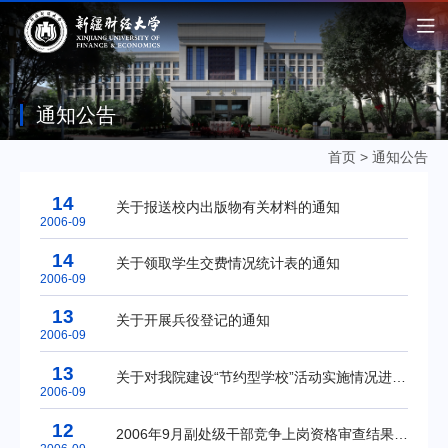
通知公告
首页
>
通知公告
14
关于报送校内出版物有关材料的通知
2006-09
14
关于领取学生交费情况统计表的通知
2006-09
13
关于开展兵役登记的通知
2006-09
13
关于对我院建设“节约型学校”活动实施情况进行检查的通知
2006-09
12
2006年9月副处级干部竞争上岗资格审查结果公示