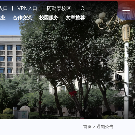
入口
VPN入口
阿勒泰校区
就业
合作交流
校园服务
文章推荐
首页
>
通知公告