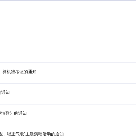
称计算机准考证的通知
的通知
番情歌》的通知
观，唱正气歌”主题演唱活动的通知