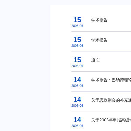
15
学术报告
2006-06
15
学术报告
2006-06
15
通 知
2006-06
14
学术报告：巴纳德理
2006-06
14
关于思政例会的补充
2006-06
14
关于2006年申报高
2006-06