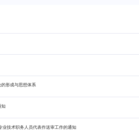
论的形成与思想体系
通知
级专业技术职务人员代表作送审工作的通知