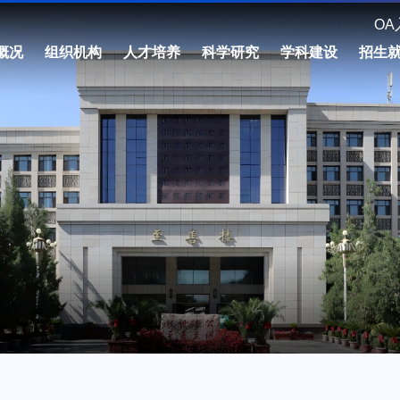
OA
概况
组织机构
人才培养
科学研究
学科建设
招生