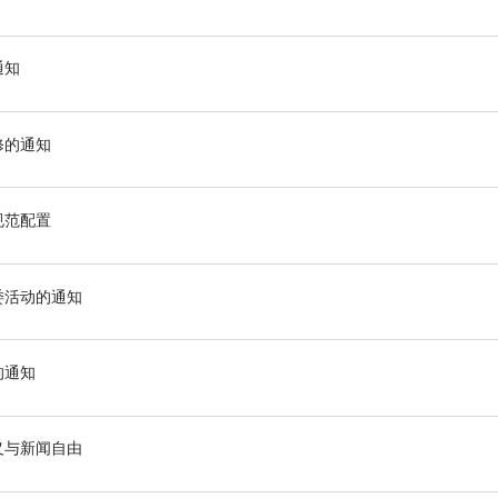
通知
修的通知
规范配置
委活动的通知
的通知
义与新闻自由