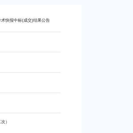
术快报中标(成交)结果公告
二次）