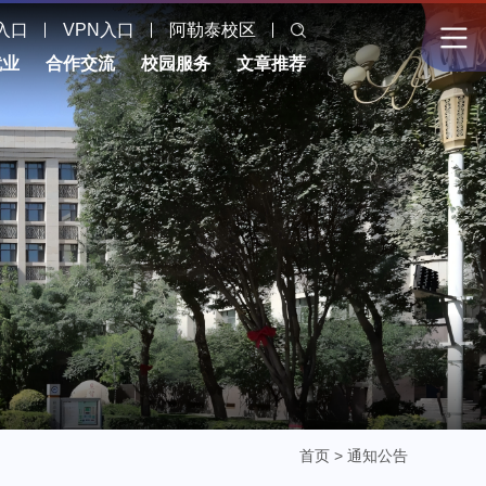
入口
VPN入口
阿勒泰校区
就业
合作交流
校园服务
文章推荐
首页
>
通知公告