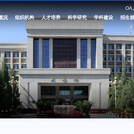
OA
概况
组织机构
人才培养
科学研究
学科建设
招生