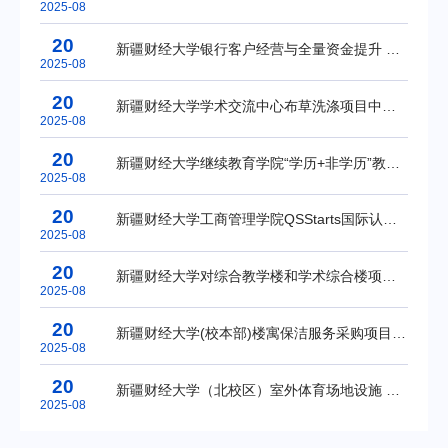
2025-08
20
新疆财经大学银行客户经营与全量资金提升 培训班采购项目的竞争性磋商公告
2025-08
20
新疆财经大学学术交流中心布草洗涤项目中标(成交)结果公告
2025-08
20
新疆财经大学继续教育学院“学历+非学历”教育一体化信息平台更新升级采购项目中标(成交)结果公告
2025-08
20
新疆财经大学工商管理学院QSStarts国际认证项目中标(成交)结果公告
2025-08
20
新疆财经大学对综合教学楼和学术综合楼项目进行委托社会中介机构结算审核采购项目中标(成交)结果公告
2025-08
20
新疆财经大学(校本部)楼寓保洁服务采购项目公开招标公告
2025-08
20
新疆财经大学（北校区）室外体育场地设施 设备采购及安装项目中标(成交)结果公告
2025-08