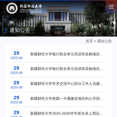
通知公告
首页
>
通知公告
29
新疆财经大学银行联合单元培训班采购项目废标公告
2025-08
29
新疆财经大学银行联合单元培训班采购项目二次的竞争性磋商公告
2025-08
29
新疆财经大学学术交流中心部分工作人员服务外包项目竞争性磋商公告
2025-08
29
新疆财经大学校园一卡通建设项目的公开招标公告
2025-08
29
新疆财经大学2025-2026学年新生床上用品销售服务项目废标公告