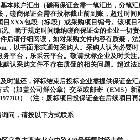
人基本账户汇出（磋商保证金需一笔汇出，分笔汇
账，磋商保证金需在投标截止前到账，超过时间
项目
XXX
包段（标段）或采购项目编号。该项目
情况。晚于规定时间缴纳磋商保证金的企业一切责
文件后请仔细阅读，如对采购文件内容有质疑，法
om
，以书面形式通知采购人。采购人认为必要时
服务平台，乐采云平台。敬请投标企业及时关注
业默认采购文件不存在质疑的相关问题。超过法
的及时退还，评标结束后投标企业需提供保证金汇
方式（加盖公司鲜公章）交至或邮寄（
EMS
）新
897783
）（注：废标项目投保证金在后续项目再
出询问，请按以下方式联系