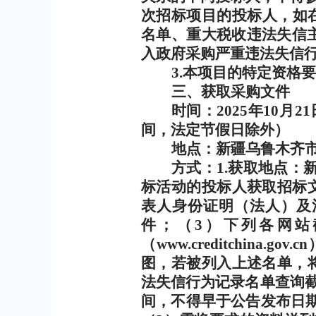
次招标项目的投标人，如
名单、重大税收违法失信
入政府采购严重违法失信
3.
本项目的特定资格要
三、获取采购文件
时间：
2025
年
10
月
21
间，法定节假日除外）
地点：新疆乌鲁木齐
方式：
1.
获取地点：
标活动的投标人获取招标
表人身份证明（法人）及
件；（
3
）下列各网站
（
www.creditchina.gov.cn
图，若被列入上述名单，
法失信行为记录名单查询
间，不得早于公告发布日