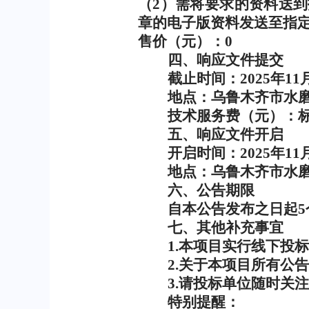
（
2
）需将要求的资料送到
章的电子版资料发送至指
售价（元）：
0
四、响应文件提交
截止时间：
2025
年
11
地点：乌鲁木齐市水
技术服务费（元）：
五、响应文件开启
开启时间：
2025
年
11
地点：乌鲁木齐市水
六、公告期限
自本公告发布之日起
5
七、其他补充事宜
1.
本项目实行线下投标
2.
关于本项目所有公告
3.
请投标单位随时关注
特别提醒：