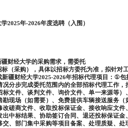
大学
2025
年
-2026
年度选聘（入围）
新疆财经大学的采购需求，需委托
招标（采购），具体以招标方委托为准，拟针对
成新疆财经大学
2025-2026
年招标代理项目：
①
包
情况分步完成委托范围内的全部招标代理工作，
招标文件、谈判文件、询价文件、单一来源等）
踏勘现场（如需要）、免费提供车辆接送服务（
修改磋商文件、收取投标保证金、接收响应文件
发出中标结果、协助签订合同、退还投标保证金
移交、部门集中采购等项目备案、处理质疑、处