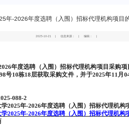
25年-2026年度选聘（入围）招标代理机构项
2025-10-21
|
信息来源：
|
编辑：
|
2026
年度选聘（入围）招标代理机构项目采购项
98
号
10
栋
18
层获取采购文件，并于
2025
年
11
月
0
25-088-2
大学
2025
年
-2026
年度选聘（入围）招标代理机构
大学
2025
年
-2026
年度选聘（入围）招标代理机构
商