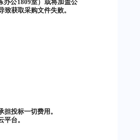
栋办公
1809
室）或将加盖公
导致获取采购文件失败。
承担投标一切费用。
云平台。