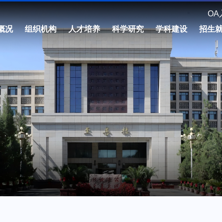
OA
概况
组织机构
人才培养
科学研究
学科建设
招生