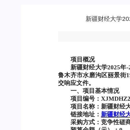
新疆财经大学20
项目概况
新疆财经大学
2025
年
-
鲁木齐市水磨沟区丽景街
1
交响应文件
。
一、项目基本情况
项目编号：
XJMDHZ20
项目名称：新疆财经
链接地址：
新疆财经
采购方式：竞争性磋
预算金额（元）：
0