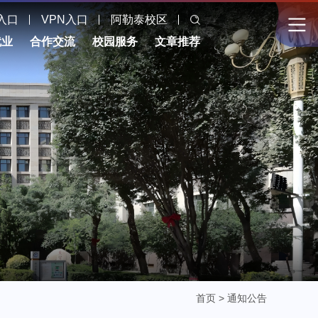
入口
VPN入口
阿勒泰校区
就业
合作交流
校园服务
文章推荐
首页
>
通知公告