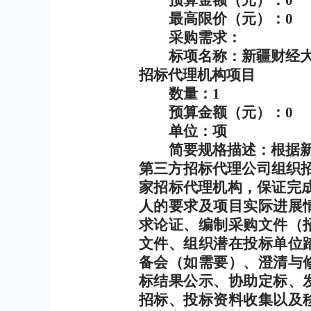
最高限价（元）：
0
采购需求：
标项名称：新疆财经
招标代理机构项目
数量：
1
预算金额（元）：
0
单位：项
简要规格描述：根据
第三方招标代理公司组织
家招标代理机构，保证完
人的要求及项目实际进展
求论证、编制采购文件（
文件、组织潜在投标单位
备会（如需要）、澄清与
标结果公示、协助定标、
招标、投标资料收集以及