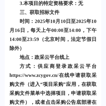
3.
本项目的特定资格要求：无
三、获取招标文件
时间：
2025
年
10
月
10
日至
2025
年
10
月
16
日，每天上午
00:00
至
14:00
，下午
14:00
至
23:59
（北京时间，法定节假日
除外）
地点：政采云平台线上
方式：供应商登录政采云平台
https://www.zcygov.cn/
在线申请获取采
购文件（进入
“
项目采购
”
应用，在获取
采购文件菜单中选择项目，申请获取采
购文件），或者点击采购公告底部潜在