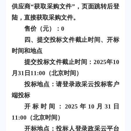
供应商
“
获取采购文件
”
，页面跳转后登
陆，直接获取采购文件。
售价（元）：
0
四、提交投标文件截止时间、开标
时间和地点
提交投标文件截止时间：
2025
年
10
月
31
日
11:00
（北京时间）
投标地点：请登录政采云投标客户
端投标
开标时间：
2025
年
10
月
31
日
11:00
（北京时间）
开标地点：投标人登录政采云平台