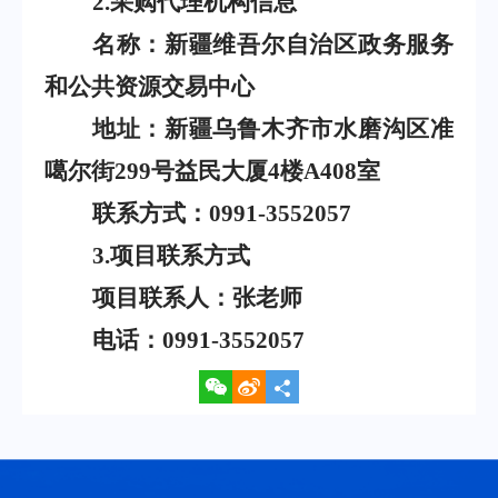
2.
采购代理机构信息
名称：新疆维吾尔自治区政务服务
和公共资源交易中心
地址：新疆乌鲁木齐市水磨沟区准
噶尔街
299
号益民大厦
4
楼
A408
室
联系方式：
0991-3552057
3.
项目联系方式
项目联系人：张老师
电话：
0991-3552057