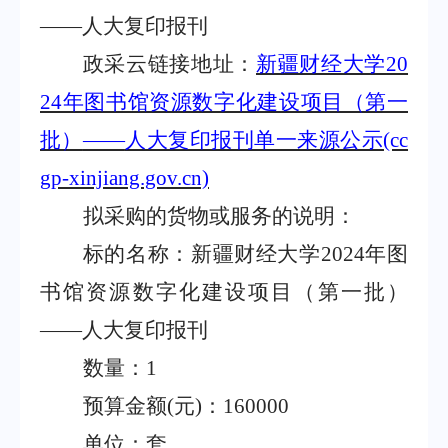
——
人大复印报刊
政采云链接地址：
新疆财经大学
20
24
年图书馆资源数字化建设项目（第一
批）
——
人大复印报刊单一来源公示
(cc
gp-xinjiang.gov.cn)
拟采购的货物或服务的说明：
标的名称：新疆财经大学
2024
年图
书馆资源数字化建设项目（第一批）
——
人大复印报刊
数量：
1
预算金额
(
元
)
：
160000
单位：套