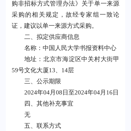
购非招标方式管理办法》关于单一来源
采购的相关规定，故经专家组一致论
证，建议以单一来源方式采购。
二、拟定供应商信息
名称：中国人民大学书报资料中心
地址：北京市海淀区中关村大街甲
59
号文化大厦
13
、
14
层
三、公示期限
2024
年
04
月
08
日至
2024
年
04
月
16
日
四、其他补充事宜
无
五、联系方式