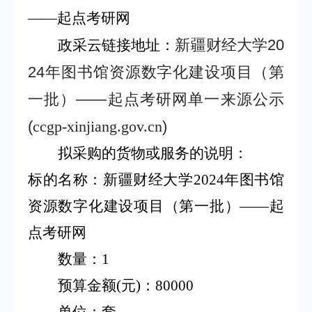
——
起点考研网
新疆财经大学
20
政采云链接地址：
24
年图书馆资源数字化建设项目（第
一批）
——
起点考研网单一来源公示
(
ccgp-xinjiang.gov.cn
)
拟采购的货物或服务的说明：
标的名称：新疆财经大学
2024
年图书馆
资源数字化建设项目（第一批）
——
起
点考研网
数量：
1
预算金额
(
元
)
：
80000