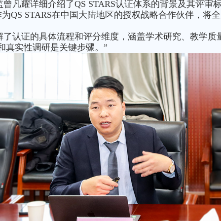
监曾凡耀详细介绍了QS STARS认证体系的背景及其评审标准
为QS STARS在中国大陆地区的授权战略合作伙伴，将
细讲解了认证的具体流程和评分维度，涵盖学术研究、教学
和真实性调研是关键步骤。”