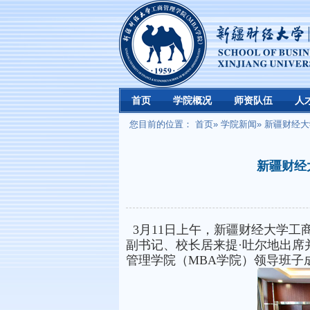
首页
学院概况
师资队伍
人
您目前的位置：
首页
»
学院新闻
» 新疆财经
新疆财经
3月11日上午，新疆财经大学工商
副书记、校长居来提·吐尔地出席并
管理学院（MBA学院）领导班子