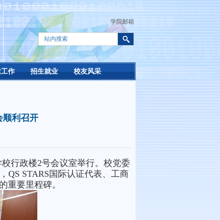
学院邮箱
建工作
招生就业
校友风采
会顺利召开
在学校行政楼2号会议室举行。校党委
S STARS国际认证代表、工商
学的重要里程碑。