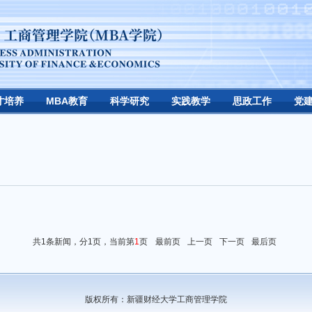
才培养
MBA教育
科学研究
实践教学
思政工作
党
共1条新闻，分1页，当前第
1
页
最前页
上一页
下一页
最后页
版权所有：新疆财经大学工商管理学院