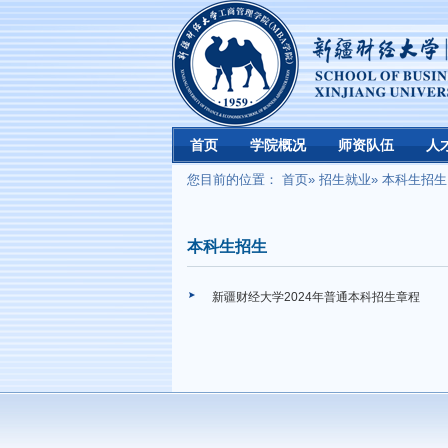
首页
学院概况
师资队伍
人
您目前的位置：
首页
»
招生就业
» 本科生招生
本科生招生
新疆财经大学2024年普通本科招生章程