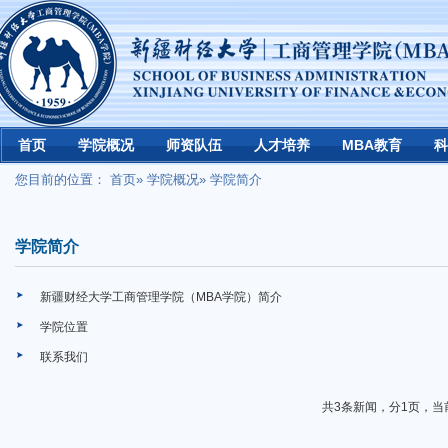
首页
学院概况
师资队伍
人才培养
MBA教育
科
您目前的位置：
首页
»
学院概况
» 学院简介
学院简介
新疆财经大学工商管理学院（MBA学院）简介
学院位置
联系我们
共3条新闻，分1页，当