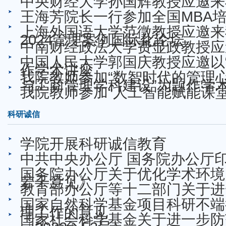
中央财经大学孙国辉教授应邀来
王海芳院长一行参加全国MBA
上海外国语大学范徵教授应邀来
2024管理案例国际化论坛
中南财经政法大学费显政教授应
中国人民大学郭国庆教授应邀以
作学术讲座
我院教师参加“数智时代的管理
与工商管理学科建设”为题作学
我院教师参加“人工智能赋能课
科研诚信
学院开展科研诚信教育
中共中央办公厅 国务院办公厅
国务院办公厅关于优化学术环境
若干意见》
教育部办公厅等十二部门关于进
国家自然科学基金项目科研不端
理工作的意见
国家社会科学基金关于进一步防