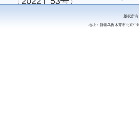
〔2022〕53号）
版权所有
地址：新疆乌鲁木齐市北京中路44