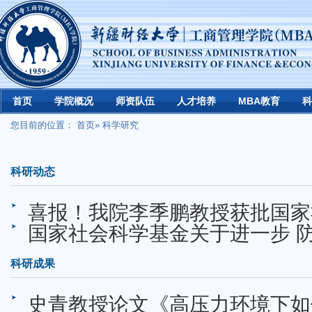
首页
学院概况
师资队伍
人才培养
MBA教育
科
您目前的位置：
首页
» 科学研究
科研动态
喜报！我院李季鹏教授获批国家
国家社会科学基金关于进一步 
科研成果
史青教授论文《高压力环境下如