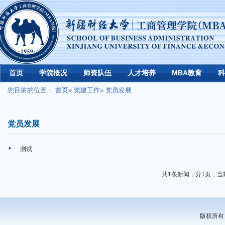
首页
学院概况
师资队伍
人才培养
MBA教育
科
您目前的位置：
首页
»
党建工作
» 党员发展
党员发展
测试
共1条新闻，分1页，当
版权所有