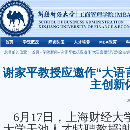
首页
学院概况
师资队伍
人才培养
MBA教育
科
您目前的位置：
首页
»
学院新闻
» 谢家平教授应邀作“大语言模型识别全链
谢家平教授应邀作“大语
主创新
发
6月17日，上海财经
大学天池人才特聘教授谢