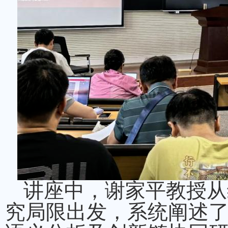
讲座中，谢家平教授从
究局限出发，系统阐述