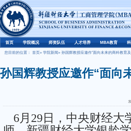
首页
学院概况
师资队伍
人才培养
MBA教育
科
您目前的位置：
首页
»
学院新闻
» 孙国辉教授应邀作“面向未来的商科教育
孙国辉教授应邀作“面向
发
6月29日，中央财经
师，新疆财经大学银龄