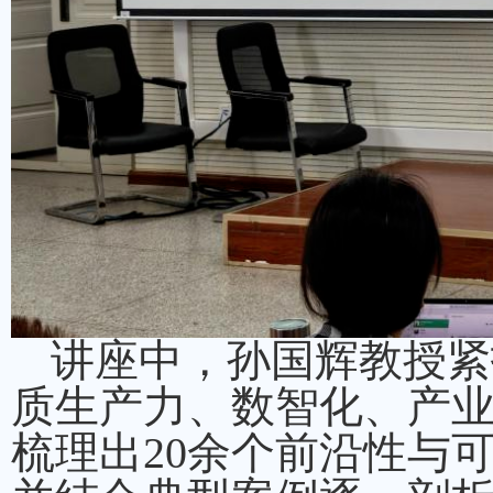
讲座中，孙国辉教授紧
质生产力、数智化、产
梳理出20余个前沿性与