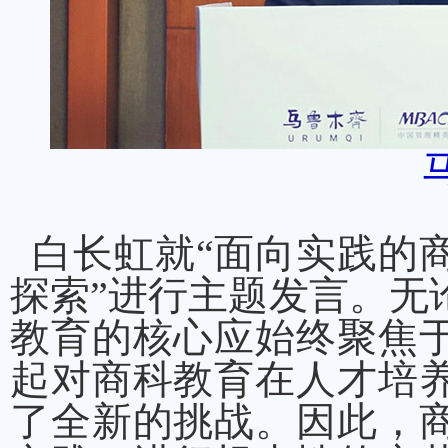
白长虹就“面向实践的
探索”进行主题发言。无
教育的核心应始终聚焦
起对商科教育在人才培
了全新的挑战。因此，