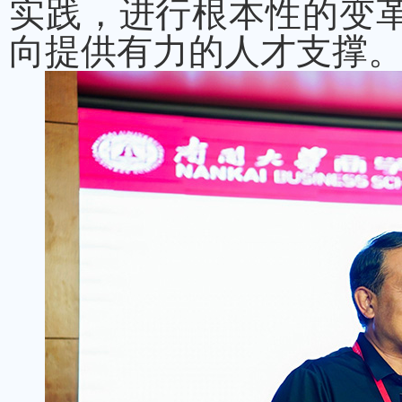
实践，进行根本性的变
向提供有力的人才支撑