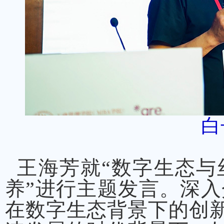
白
王海芳就“数字生态与
养”进行主题发言。深入
在数字生态背景下的创