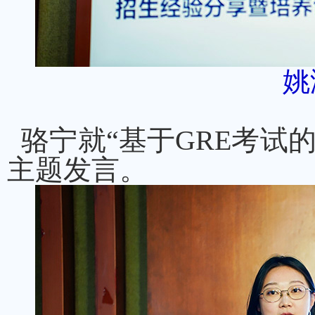
姚
骆宁就“基于GRE考试
主题发言。