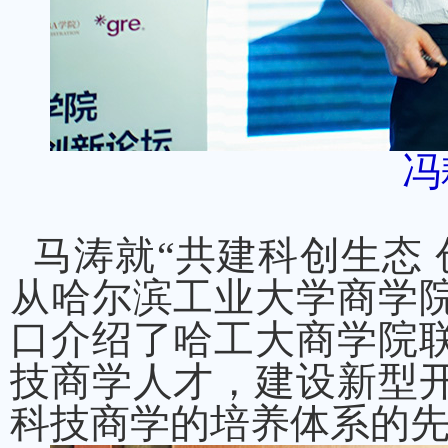
冯
马涛就“共建科创生态 
从哈尔滨工业大学商学
口介绍了哈工大商学院
技商学人才，建设新型
科技商学的培养体系的