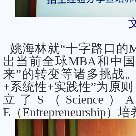
姚海林就“十字路口的M
出当前全球MBA和中国
来”的转变等诸多挑战。
+系统性+实践性”为原则，
立了S（Science）A
E（Entrepreneurs