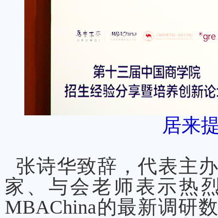
居来提
张诗华致辞，代表主办
家、与会老师表示热
MBAChina的最新调