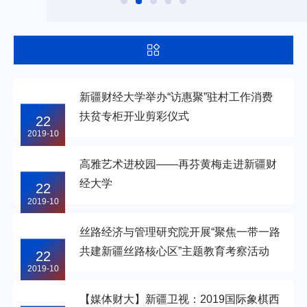
新疆财经大学举办“访惠聚”驻村工作消费
扶贫专柜开业剪彩仪式
22
2019-10
高雅艺术进校园——再芬黄梅走进新疆财
经大学
22
2019-10
丝路经济与管理研究院开展“聚焦一带一路
共建新疆丝路核心区”主题教育考察活动
22
2019-10
【媒体财大】新疆卫视：2019国际象棋西