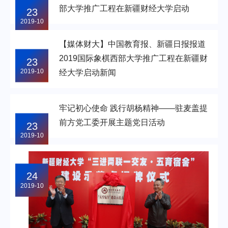
部大学推广工程在新疆财经大学启动
23
2019-10
【媒体财大】中国教育报、新疆日报报道
2019国际象棋西部大学推广工程在新疆财
23
2019-10
经大学启动新闻
牢记初心使命 践行胡杨精神——驻麦盖提
前方党工委开展主题党日活动
23
2019-10
24
2019-10