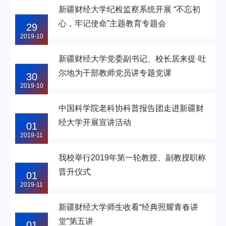
2019-10
新疆财经大学纪检监察系统开展 “不忘初
心，牢记使命”主题教育专题会
29
2019-10
新疆财经大学党委副书记、校长居来提·吐
尔地为干部教师党员讲专题党课
30
2019-10
中国科学院老科协科普报告团走进新疆财
经大学开展宣讲活动
01
2019-11
我校举行2019年第一轮教授、副教授职称
晋升仪式
01
2019-11
新疆财经大学师生收看“经典照耀青春讲
堂”第五讲
01