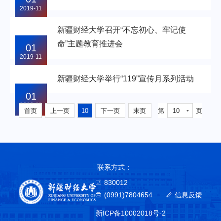
2019-11
新疆财经大学召开“不忘初心、牢记使
命”主题教育推进会
01
2019-11
新疆财经大学举行“119”宣传月系列活动
01
2019-11
首页
上一页
10
下一页
末页
第
10
页
联系方式：
830012
(0991)7804654
信息反馈
新ICP备10002018号-2