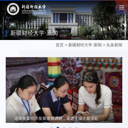
新疆财经大学·新闻
首页
>
新疆财经大学·新闻
>
头条新闻
这场家庭经济发展微观调研，走进了烟火最深处