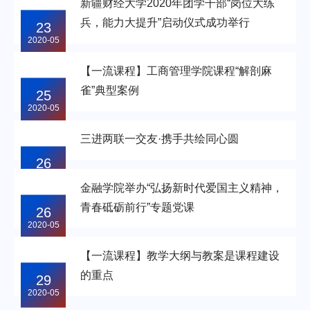
新疆财经大学2020年团学干部“岗位大练
兵，能力大提升”启动仪式成功举行
23
2020-05
【一流课程】工商管理学院课程“解剖麻
雀”典型案例
25
2020-05
三进两联一交友·携手共绘同心圆
26
2020-05
金融学院举办“弘扬新时代爱国主义精神，
青春砥砺前行”专题党课
26
2020-05
【一流课程】教学大纲与教案是课程建设
的重点
29
2020-05