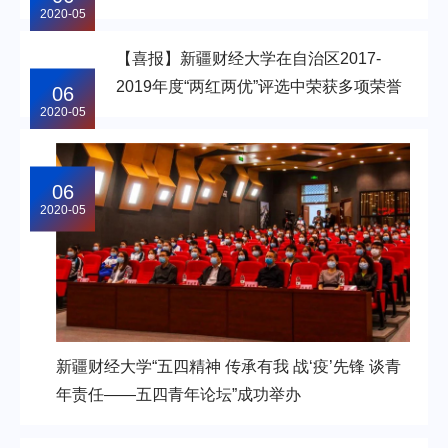
2020-05
【喜报】新疆财经大学在自治区2017-
2019年度“两红两优”评选中荣获多项荣誉
06
2020-05
06
2020-05
新疆财经大学“五四精神 传承有我 战‘疫’先锋 谈青
年责任——五四青年论坛”成功举办