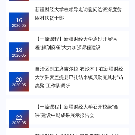
新疆财经大学校领导走访慰问选派深度贫
困村扶贫干部
16
2020-05
【一流课程】新疆财经大学通过开展课
程“解剖麻雀”大力加强课程建设
18
2020-05
自治区副主席吉尔拉·衣沙木丁在新疆财经
大学驻麦盖提县巴扎结米镇贝勒克其村“访
20
2020-05
惠聚”工作队调研
【一流课程】新疆财经大学召开校级“金
课”建设中期成果展示报告会
22
2020-05