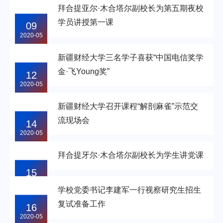
拜合提亚尔·木合塔尔副校长为第五期夜校
学员讲授第一课
09
2020-05
新疆财经大学三名学子喜获“中国电信奖学
金·飞Young奖”
12
2020-05
新疆财经大学召开课程“解剖麻雀”示范交
流现场会
14
2020-05
拜合提牙尔·木合塔尔副校长为学生讲党课
15
2020-05
学校党委书记李建军一行视察研究生招生
复试准备工作
16
2020-05