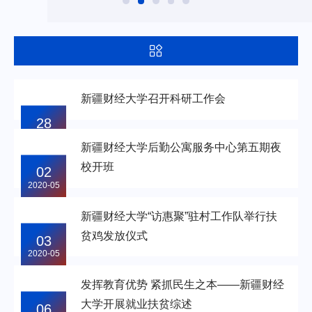
新疆财经大学召开科研工作会
28
2020-04
新疆财经大学后勤公寓服务中心第五期夜
校开班
02
2020-05
新疆财经大学“访惠聚”驻村工作队举行扶
贫鸡发放仪式
03
2020-05
发挥教育优势 紧抓民生之本——新疆财经
大学开展就业扶贫综述
06