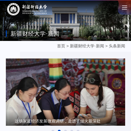
新疆财经大学·新闻
首页
>
新疆财经大学·新闻
>
头条新闻
这场家庭经济发展微观调研，走进了烟火最深处