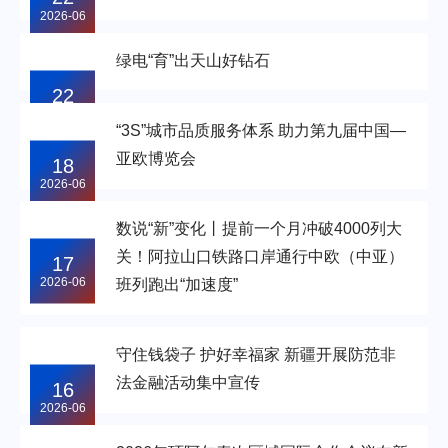
2026-06
绿电“育”出天山好钻石
22
2026-06
“3S”城市品质服务体系 助力第九届中国—
亚欧博览会
18
2026-06
数说“新”变化丨提前一个月冲破4000列大
关！阿拉山口铁路口岸通行中欧（中亚）
17
2026-06
班列跑出“加速度”
守住钱袋子 护好幸福家 新疆开展防范非
法金融活动集中宣传
16
2026-06