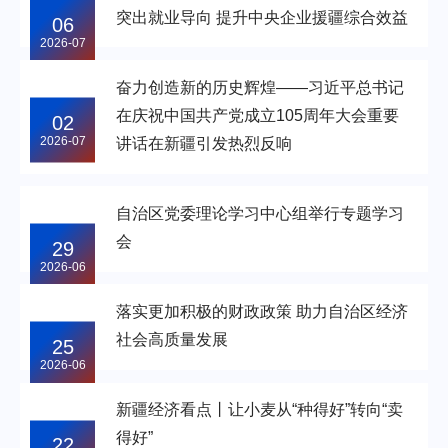
突出就业导向 提升中央企业援疆综合效益
06
2026-07
奋力创造新的历史辉煌——习近平总书记
在庆祝中国共产党成立105周年大会重要
02
2026-07
讲话在新疆引发热烈反响
自治区党委理论学习中心组举行专题学习
会
29
2026-06
落实更加积极的财政政策 助力自治区经济
社会高质量发展
25
2026-06
新疆经济看点丨让小麦从“种得好”转向“卖
得好”
22