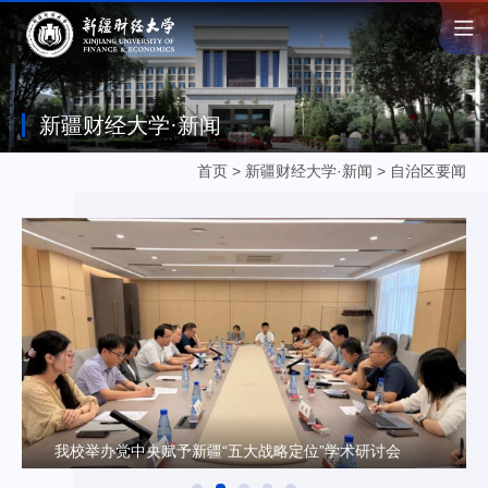
新疆财经大学·新闻
首页
>
新疆财经大学·新闻
>
自治区要闻
我校举办党中央赋予新疆“五大战略定位”学术研讨会