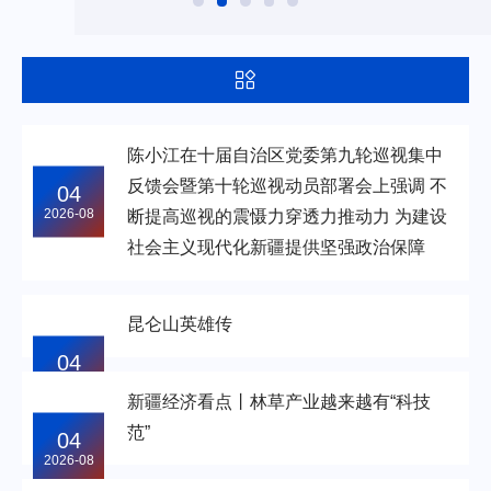
陈小江在十届自治区党委第九轮巡视集中
反馈会暨第十轮巡视动员部署会上强调 不
04
2026-08
断提高巡视的震慑力穿透力推动力 为建设
社会主义现代化新疆提供坚强政治保障
昆仑山英雄传
04
2026-08
新疆经济看点丨林草产业越来越有“科技
范”
04
2026-08