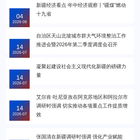
新疆经济看点·年中经济观察丨“疆煤”燃动
十九省
04
2026-08
自治区天山北坡城市群大气环境整治工作
推进会暨2026年第二季度调度会召开
14
2026-07
凝聚起建设社会主义现代化新疆的磅礴力
量
14
2026-07
艾尔肯·吐尼亚孜在阿克苏地区和阿拉尔市
调研时强调 切实推动各项重点工作提质增
14
2026-07
效
张国清在新疆调研时强调 强化产业赋能