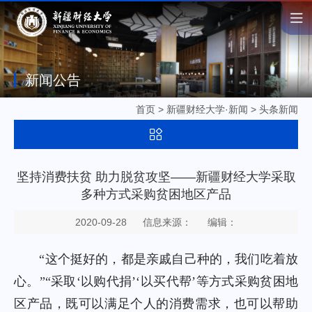
新闻公告
首页
>
新疆财经大学·新闻
>
头条新闻
坚持消费扶贫 助力脱贫攻坚——新疆财经大学采取
多种方式采购贫困地区产品
2020-09-28
信息来源：
编辑：
“这个挺好的，都是亲戚自己种的，我们吃着放
心。”“采取‘以购代捐’‘以买代帮’等方式采购贫困地
区产品，既可以满足个人的消费需求，也可以帮助