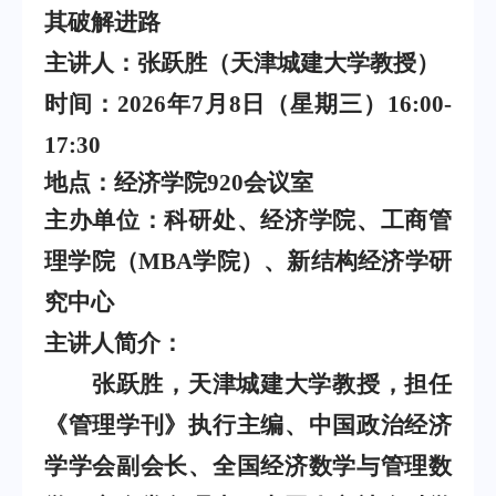
其破解进路
主讲人：张跃胜（天津城建大学教授）
时间：
202
6
年
7
月
8
日（星期
三
）
16:00-
17:30
地点：
经济学院920会议室
主办单位：
科研处、经济学院、工商管
理学院（MBA学院）、新结构经济学研
究中心
主讲
人简介：
张跃胜，天津城建大学教授，担任
《管理学刊》执行主编、中国政治经济
学学会副会长、全国经济数学与管理数