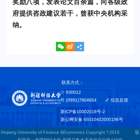
奖励八项，发表论文百余篇，向各级政
府提供咨政建议若干，曾获中央机构采
纳。
联系方式：
830012
(0991)7804654
信息反馈
新ICP备10002018号-2
新公网安备 65010402000196号
Xinjiang University of Finance &Economics Copyright？2019 版
权所有：新疆财经大学 新疆乌鲁木齐市北京中路449号