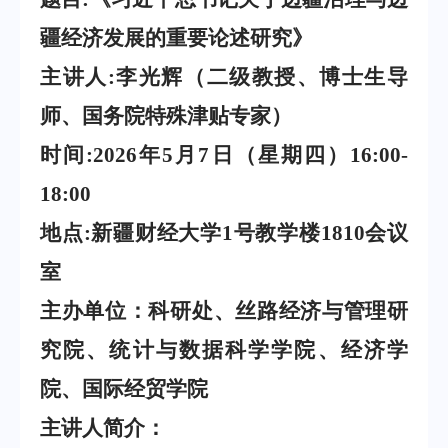
疆经济发展的重要论述研究》
主讲人
:
李光辉
（
二级教授、博士生导
师、国务院特殊津贴专家
）
时间
:2026
年
5
月
7
日（星期
四
）
16
:
0
0-
1
8
:
0
0
地点
:新疆财经大学
1号教学楼1810会议
室
主办单位：科研处、
丝
路经济与管理研
究院
、
统计与数据科学学院、
经济学
院、国际经贸学院
主讲
人简介
：