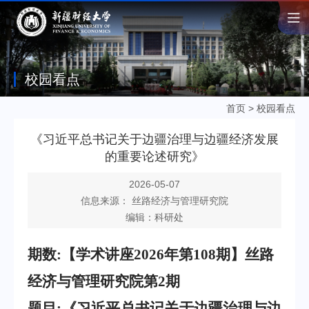
校园看点
首页
>
校园看点
《习近平总书记关于边疆治理与边疆经济发展
的重要论述研究》
2026-05-07
信息来源： 丝路经济与管理研究院
编辑：科研处
期数:
【学术讲座2026年第
108
期】
丝路
经济与管理研究
院第
2
期
题目
:
《习近平总书记关于边疆治理与边