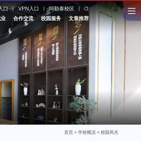
入口
VPN入口
阿勒泰校区
就业
合作交流
校园服务
文章推荐
首页
>
学校概况
>
校园风光