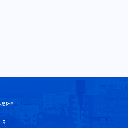
信息反馈
96号