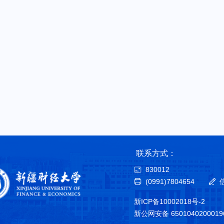
联系方式：
830012
(0991)7804654
新ICP备10002018号-2
新公网安备 650104020001