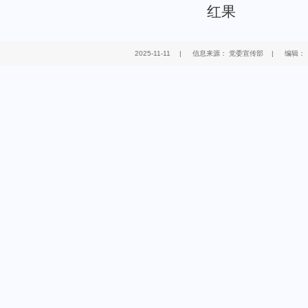
红果
2025-11-11
|
信息来源： 党委宣传部
|
编辑：