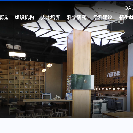
OA
概况
组织机构
人才培养
科学研究
学科建设
招生