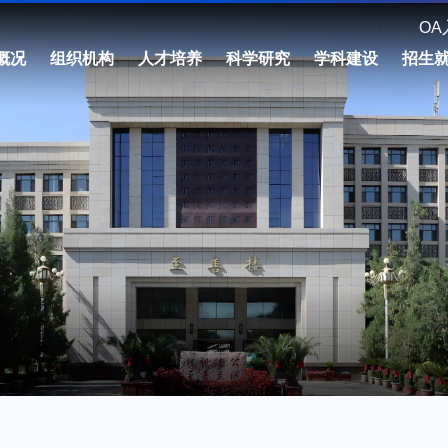
OA
概况
组织机构
人才培养
科学研究
学科建设
招生