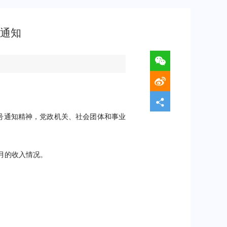
的通知
号通知精神，党政机关、社会团体和事业
月的收入情况。