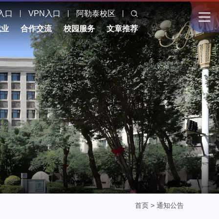
入口
VPN入口
阿勒泰校区
就业
合作交流
校园服务
文章推荐
首页
>
通知公告