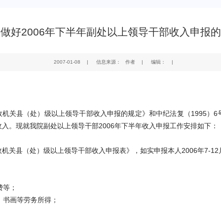
做好2006年下半年副处以上领导干部收入申报
2007-01-08
|
信息来源： 作者
|
编辑：
|
政机关县（处）级以上领导干部收入申报的规定》和中纪法复（
1995
）
6
收入。现就我院副处以上领导干部
2006
年下半年收入申报工作安排如下：
政机关县（处）级以上领导干部收入申报表》，如实申报本人
2006
年
7-12
费等；
、书画等劳务所得；