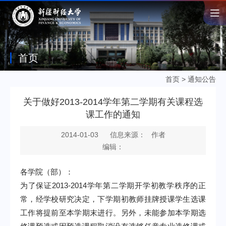
首页
首页
>
通知公告
关于做好2013-2014学年第二学期有关课程选
课工作的通知
2014-01-03
信息来源： 作者
编辑：
各学院（部）：
为了保证
2013-2014
学年第二学期开学初教学秩序的正
常，经学校研究决定，下学期初教师挂牌授课学生选课
工作将提前至本学期末进行。另外
，未能参加本学期选