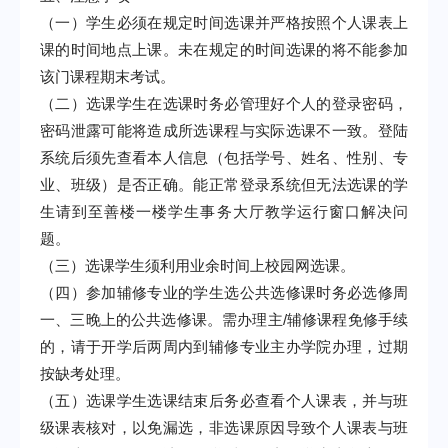
（一）学生必须在规定时间选课并严格按照个人课表上
课的时间地点上课。未在规定的时间选课的将不能参加
该门课程期末考试。
（二）选课学生在选课时务必管理好个人的登录密码，
密码泄露可能将造成所选课程与实际选课不一致。登陆
系统后须先查看本人信息（包括学号、姓名、性别、专
业、班级）是否正确。能正常登录系统但无法选课的学
生请到至善楼一楼学生事务大厅教学运行窗口解决问
题。
（三）选课学生须利用业余时间上校园网选课。
（四）参加辅修专业的学生选公共选修课时务必选修周
一、三晚上的公共选修课。需办理主
/
辅修课程免修手续
的，请于开学后两周内到辅修专业主办学院办理，过期
按缺考处理。
（五）选课学生选课结束后务必查看个人课表，并与班
级课表核对，以免漏选，非选课原因导致个人课表与班