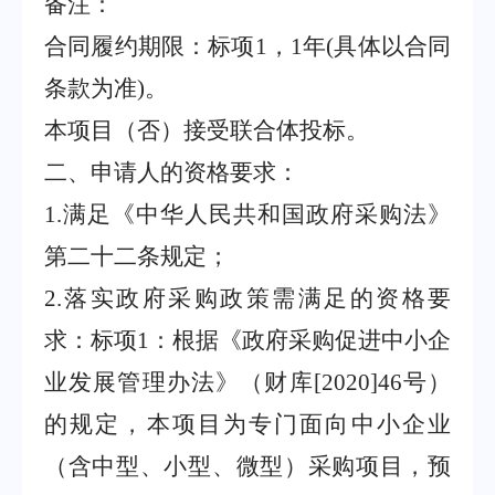
备注：
合同履约期限：标项
1
，
1
年
(
具体以合同
条款为准
)
。
本项目（否）接受联合体投标。
二、申请人的资格要求：
1.
满足《中华人民共和国政府采购法》
第二十二条规定；
2.
落实政府采购政策需满足的资格要
求：标项
1
：根据《政府采购促进中小企
业发展管理办法》（财库
[2020]46
号）
的规定，本项目为专门面向中小企业
（含中型、小型、微型）采购项目，预