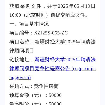
获取采购文件，并于
2025
年
05
月
19
日
16:00
（北京时间）前提交响应文件
。
一、项目基本情况
项目编号：
XZJ25S-065-ZC
项目名称：新疆财经大学
2025
年聘请法
律顾问项目
链接地址：
新疆财经大学
2025
年聘请法
律顾问项目竞争性磋商公告
(ccgp-xinjia
ng.gov.cn)
采购方式：竞争性磋商
预算金额（元）：
50000
最高限价（元）：
50000