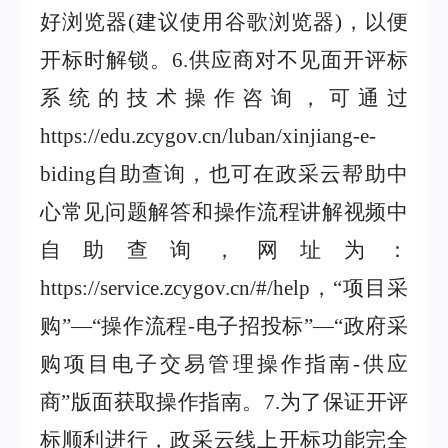
好浏览器
(
建议使用谷歌浏览器
)
，以便
开标时解锁。
6.
供应商对不见面开评标
系统的技术操作咨询，可通过
https://edu.zcygov.cn/luban/xinjiang-e-
biding
自助查询，也可在政采云帮助中
心常见问题解答和操作流程讲解视频中
自助查询，网址为：
https://service.zcygov.cn/#/help
，
“
项目采
购
”—“
操作流程
-
电子招投标
”—“
政府采
购项目电子交易管理操作指南
-
供应
商
”
版面获取操作指南。
7.
为了保证开评
标顺利进行，政采云线上开标功能完全