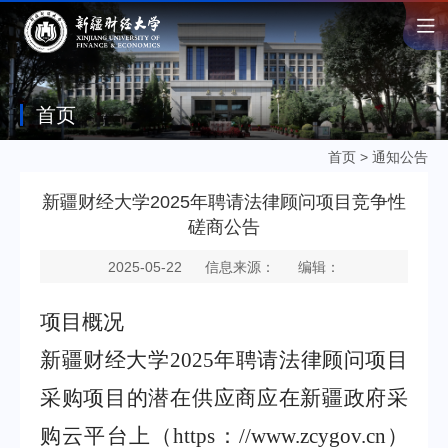
首页
首页
>
通知公告
新疆财经大学2025年聘请法律顾问项目竞争性
磋商公告
2025-05-22
信息来源：
编辑：
项目概况
新疆财经大学
2025
年聘请法律顾问项目
采购项目的潜在供应商应在新疆政府采
购云平台上（
https
：
//www.zcygov.cn
）