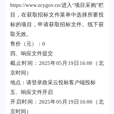
https://www.zcygov.cn/
进入
“
项目采购
”
栏
目，在获取招标文件菜单中选择所要投
标的项目，申请获取招标文件。线下获
取无效。
售价（元）：
0
四、响应文件提交
截止时间：
2025
年
05
月
19
日
16:00
（北
京时间）
地点：请登录政采云投标客户端投标
五、响应文件开启
开启时间：
2025
年
05
月
19
日
16:00
（北
京时间）