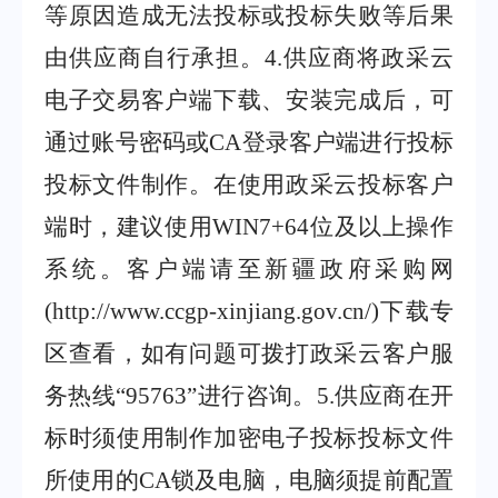
等原因造成无法投标或投标失败等后果
由供应商自行承担。
4.
供应商将政采云
电子交易客户端下载、安装完成后，可
通过账号密码或
CA
登录客户端进行投标
投标文件制作。在使用政采云投标客户
端时，建议使用
WIN7+64
位及以上操作
系统。客户端请至新疆政府采购网
(http://www.ccgp-xinjiang.gov.cn/)
下载专
区查看，如有问题可拨打政采云客户服
务热线
“95763”
进行咨询。
5.
供应商在开
标时须使用制作加密电子投标投标文件
所使用的
CA
锁及电脑，电脑须提前配置