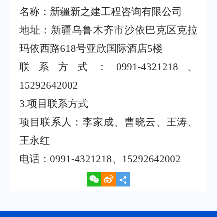
名称：新疆新之建工程咨询有限公司
地址：新疆乌鲁木齐市沙依巴克区克拉
玛依西路
618
号亚欣国际酒店
5
楼
联系方式：
0991-4321218
、
15292642002
3.
项目联系方式
项目联系人：李家成、曹晓云、王涛、
王永红
电话：
0991-4321218
、
15292642002