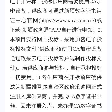
电子开评标，投标供应商需要使用
CA
加
密设备，供应商可通过新疆数字证书认
证中心官网
(https://www.xjca.com.cn/)
或
下载
“
新疆政务通
”APP
自行进行申领。
2.
本项目实行网上投标，采用加密电子投
标投标文件
(
供应商须使用
CA
加密设备
通过政采云电子投标客户端制作投标文
件
)
。若供应商参与投标，自行承担投标
一切费用。
3.
各供应商在开标前应确保
成为新疆维吾尔自治区政府采购网正式
注册入库供应商，并完成
CA
数字证书申
领。因未注册入库、未办理
CA
数字证书