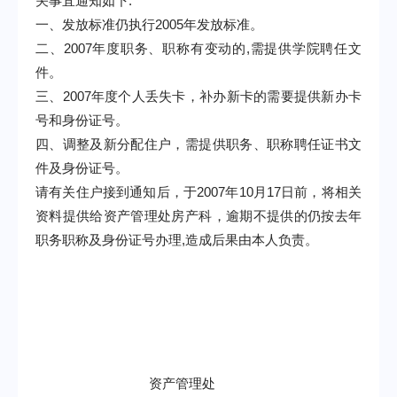
关事宜通知如下
:
一、发放标准仍执行
2005
年发放标准。
二、
2007
年度职务、职称有变动的
,
需提供学院聘任文
件。
三、
2007
年度个人丢失卡，补办新卡的需要提供新办卡
号和身份证号。
四、调整及新分配住户，需提供职务、职称聘任证书文
件及身份证号。
请有关住户接到通知后，于
2007
年
10
月
17
日前，将相关
资料提供给资产管理处房产科，逾期不提供的仍按去年
职务职称及身份证号办理
,
造成后果由本人负责。
资产管理处