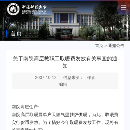
首页
首页
>
通知公告
关于南院高层教职工取暖费发放有关事宜的通
知
2007-10-12
信息来源： 作者
编辑：
南院高层住户
:
南院高层取暖属单户天燃气壁挂炉供暖，为此，取暖费
实行货币发放。为了搞好今年取暖费发放工作，现将有