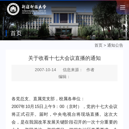
首页
首页
>
通知公告
关于收看十七大会议直播的通知
2007-10-14
信息来源： 作者
编辑：
各党总支、直属党支部，校属各单位：
2007
年
10
月
15
日
上午
9
：
00
（京时），党的十七大会议
将正式召开。届时，中央电视台将现场直播。这次大
会，是在我国改革发展关键阶段召开的一次十分重要的