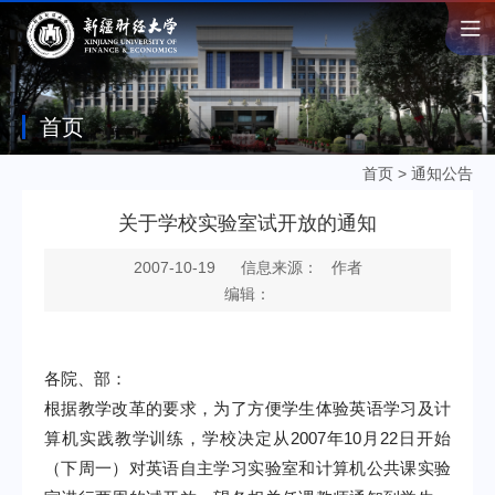
首页
首页
>
通知公告
关于学校实验室试开放的通知
2007-10-19
信息来源： 作者
编辑：
各院、部：
根据教学改革的要求，为了方便学生体验英语学习及计
算机实践教学训练，学校决定从
2007
年
10
月
22
日开始
（下周一）对英语自主学习实验室和计算机公共课实验