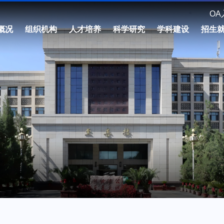
OA
概况
组织机构
人才培养
科学研究
学科建设
招生