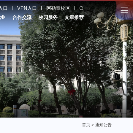
入口
VPN入口
阿勒泰校区
就业
合作交流
校园服务
文章推荐
首页
>
通知公告