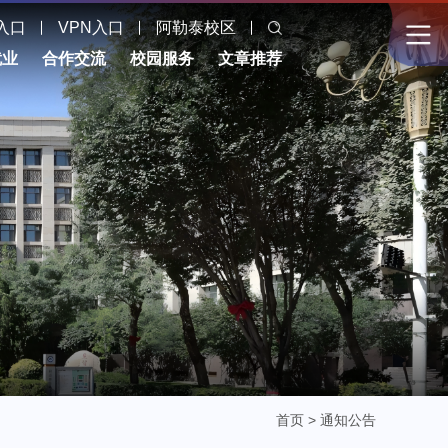
入口
VPN入口
阿勒泰校区
就业
合作交流
校园服务
文章推荐
首页
>
通知公告