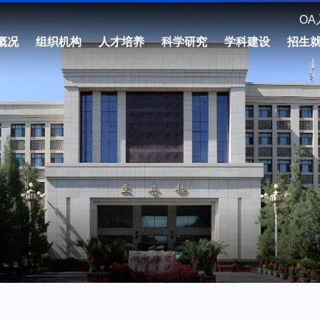
OA
概况
组织机构
人才培养
科学研究
学科建设
招生