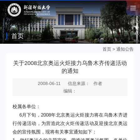
首页
首页
>
通知公告
关于2008北京奥运火炬接力乌鲁木齐传递活动
的通知
2008-06-11
信息来源： 作者
编辑：
校属各单位：
6
月下旬，
2008
年北京奥运火炬接力将在乌鲁木齐进
行传递活动，为营造此次火炬传递活动及迎接北京奥运
会的宣传氛围，现将有关事宜通知如下：