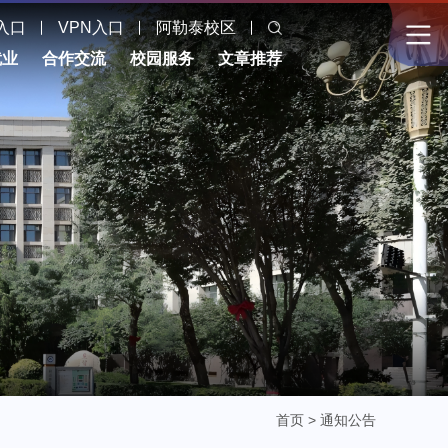
入口
VPN入口
阿勒泰校区
就业
合作交流
校园服务
文章推荐
首页
>
通知公告