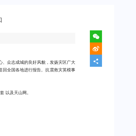
知
心、众志成城的良好风貌，发扬灾区广大
巡回全国各地进行报告。抗震救灾英模事
套 以及天山网。