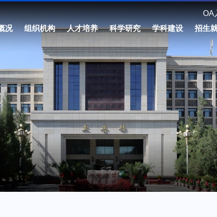
OA
概况
组织机构
人才培养
科学研究
学科建设
招生