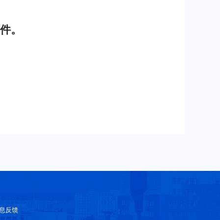
件。
息反馈