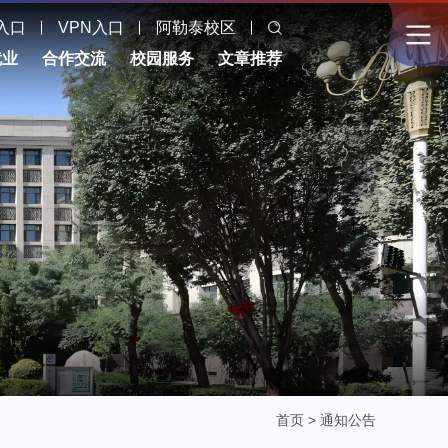
入口
VPN入口
阿勒泰校区
就业
合作交流
校园服务
文章推荐
首页
>
通知公告