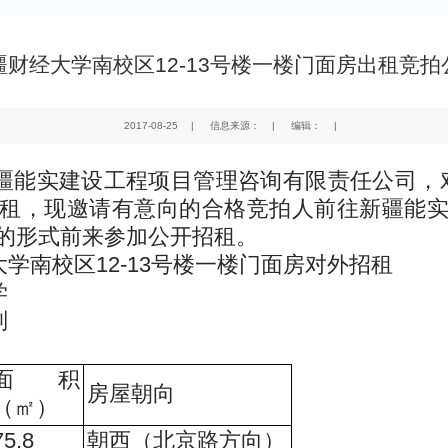
疆财经大学南校区12-13号楼一楼门面房出租竞拍
2017-08-25
|
信息来源：
|
编辑：
|
实建设工程项目管理咨询有限责任公司，对其
租，现邀请有意向的合格竞拍人前往新疆能
的形式前来参加公开招租。
南校区12-13号楼一楼门面房对外招租
学
判
面积
房屋朝向
（㎡）
75.8
朝西（北京路方向）