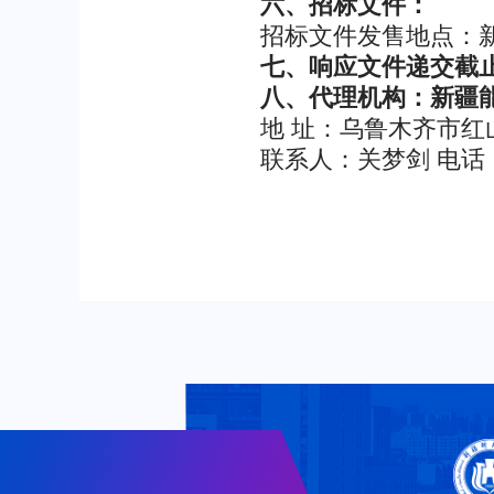
六、招标文件：
招标文件发售地点：新
七、响应文件递交截止
八、代理机构：新疆能
地 址：乌鲁木齐市红山
联系人：关梦剑 电话：0991-
新疆
2017