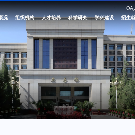
OA
概况
组织机构
人才培养
科学研究
学科建设
招生