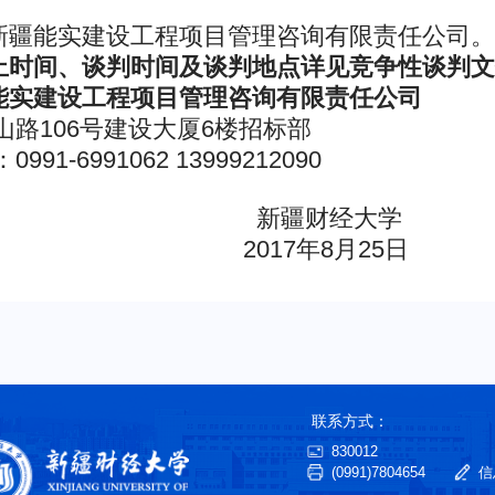
疆能实建设工程项目管理咨询有限责任公司。
时间、谈判时间及谈判地点详见竞争性谈判文
实建设工程项目管理咨询有限责任公司
路106号建设大厦6楼招标部
6991062 13999212090
财经大学
年8月25日
联系方式：
830012
(0991)7804654
信