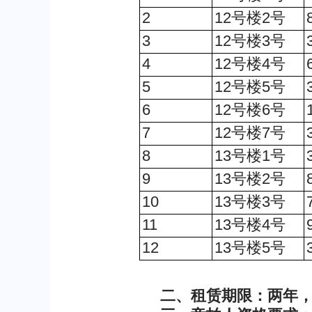
2
12号楼2号
3
12号楼3号
4
12号楼4号
5
12号楼5号
6
12号楼6号
7
12号楼7号
8
13号楼1号
9
13号楼2号
10
13号楼3号
11
13号楼4号
12
13号楼5号
二、租赁期限：两年，