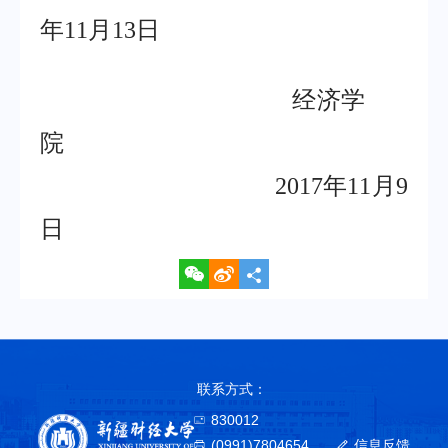
年11月13日
经济学
院
2017年11月9
日
联系方式：
830012
(0991)7804654
信息反馈