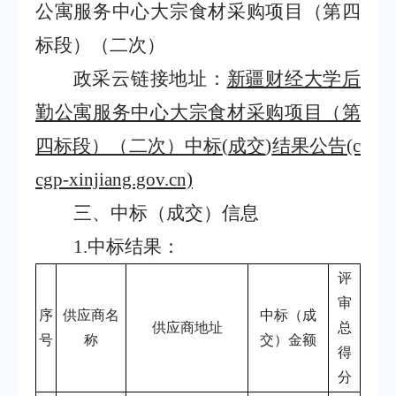
公寓服务中心大宗食材采购项目（第四
标段）（二次）
政采云链接地址：
新疆财经大学后
勤公寓服务中心大宗食材采购项目（第
四标段）（二次）中标
(
成交
)
结果公告
(c
cgp-xinjiang.gov.cn)
三、中标（成交）信息
1.
中标结果：
评
审
序
供应商名
中标（成
供应商地址
总
号
称
交）金额
得
分