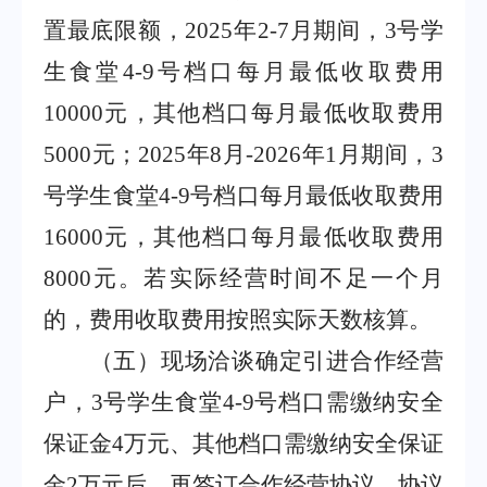
置最底限额，
2025
年
2-7
月期间，
3
号学
生食堂
4-9
号档口每月最低收取费用
10000
元，其他档口每月最低收取费用
5000
元；
2025
年
8
月
-2026
年
1
月期间，
3
号学生食堂
4-9
号档口每月最低收取费用
16000
元，其他档口每月最低收取费用
8000
元。若实际经营时间不足一个月
的，费用收取费用按照实际天数核算。
（五）现场洽谈确定引进合作经营
户，
3
号学生食堂
4-9
号档口需缴纳安全
保证金
4
万元、其他档口需缴纳安全保证
金
2
万元后，再签订合作经营协议。协议