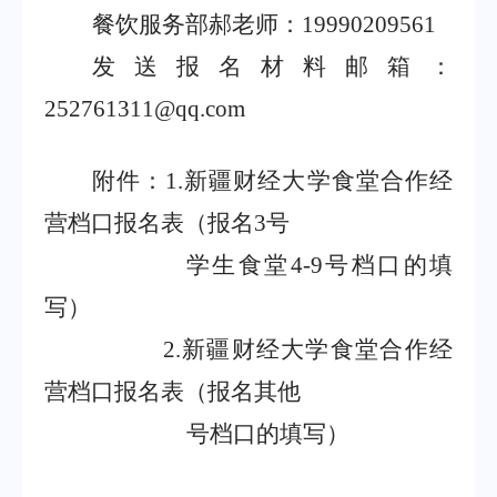
餐饮服务部郝老师：
1
9990209561
发送报名材料邮箱：
252761311
@qq.com
附件：
1.
新疆财经大学食堂合作经
营档口报名表（报名
3
号
学生食堂
4-9
号档口的填
写
）
2.
新疆财经大学食堂合作经
营档口报名表（报名
其他
号档口的填写
）