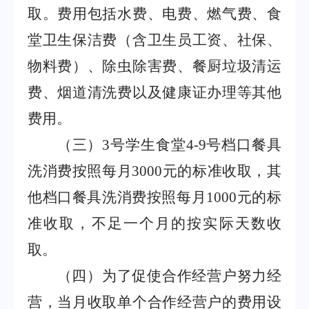
取。费用包括水费、电费、燃气费、食
堂卫生保洁费（含卫生员工资、社保、
物料费）、除虫除害费、餐厨垃圾清运
费、烟道清洗费以及健康证办理等其他
费
用
。
（三）
3
号学生食堂
4-9
号档口
餐具
洗消费按照每月
3000
元的标准收取，其
他档口
餐具洗消费按照每月
1000
元的标
准收取，不足一个月的按
实际天数收
取。
（四）为了促使合作经营户努力经
营，当月收取单个合作经营户的费用设