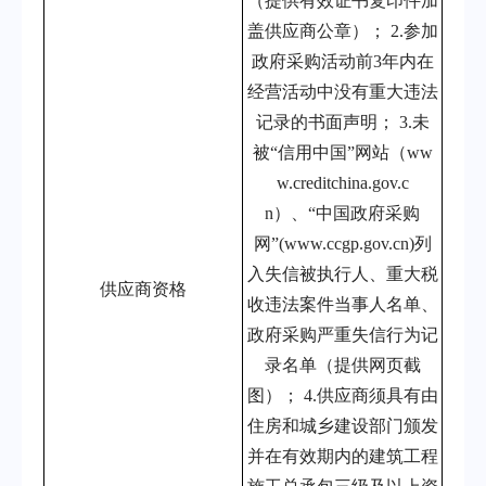
（提供有效证书复印件加
盖供应商公章）； 2.参加
政府采购活动前3年内在
经营活动中没有重大违法
记录的书面声明； 3.未
被“信用中国”网站（ww
w.creditchina.gov.c
n）、“中国政府采购
网”(www.ccgp.gov.cn)列
入失信被执行人、重大税
供应商资格
收违法案件当事人名单、
政府采购严重失信行为记
录名单（提供网页截
图）； 4.供应商须具有由
住房和城乡建设部门颁发
并在有效期内的建筑工程