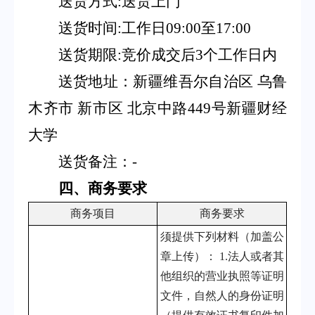
送货方式
:送货上门
送货时间
:工作日09:00至17:00
送货期限
:竞价成交后3个工作日内
送货地址：新疆维吾尔自治区
乌鲁
木齐市
新市区
北京中路
449号新疆财经
大学
送货备注：
-
四、商务要求
商务项目
商务要求
须提供下列材料（加盖公
章上传）：
1.法人或者其
他组织的营业执照等证明
文件，自然人的身份证明