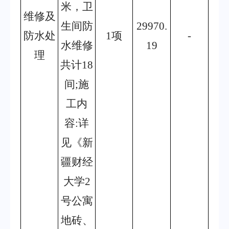
米，卫
维修及
生间防
29970.
防水处
1项
-
水维修
19
理
共计18
间;施
工内
容:详
见《新
疆财经
大学2
号公寓
地砖、